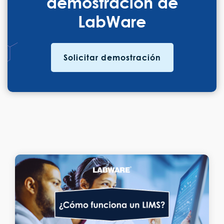
demostración de
LabWare
Solicitar demostración