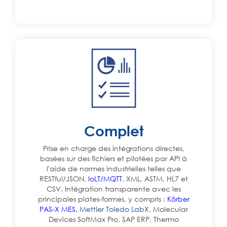
Complet
Prise en charge des intégrations directes,
basées sur des fichiers et pilotées par API à
l'aide de normes industrielles telles que
RESTful/JSON,
IoLT/MQTT
, XML, ASTM, HL7 et
CSV. Intégration transparente avec les
principales plates-formes, y compris :
Körber
PAS-X MES,
Mettler Toledo LabX
, Molecular
Devices SoftMax Pro, SAP ERP, Thermo