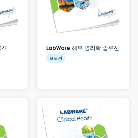
브로셔
LabWare 해부 병리학 솔루션
브로셔