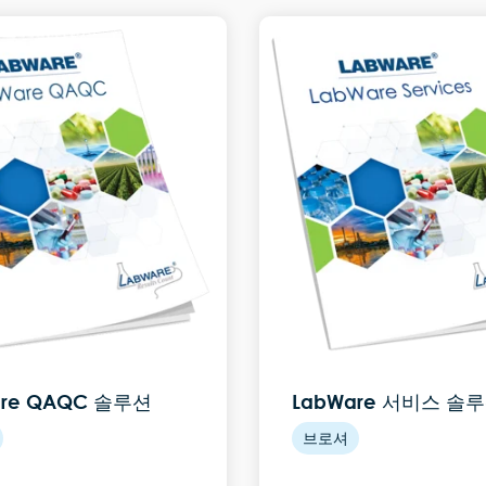
are QAQC 솔루션
LabWare 서비스 솔
브로셔