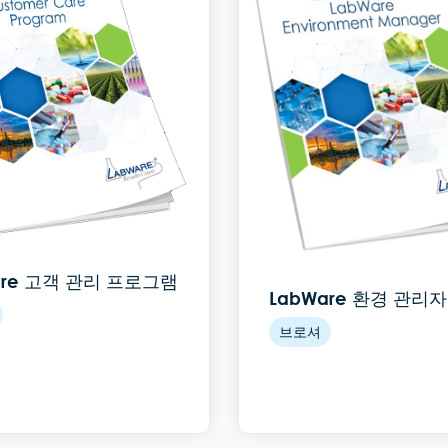
are 고객 관리 프로그램
LabWare 환경 관리자
브로셔