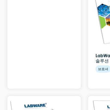
LabW
솔루션
브로셔