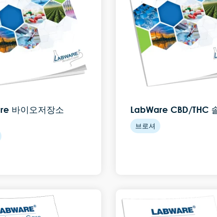
are 바이오저장소
LabWare CBD/THC
브로셔