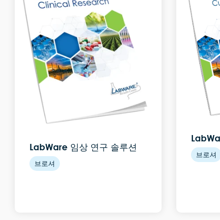
LabW
LabWare 임상 연구 솔루션
브로셔
브로셔