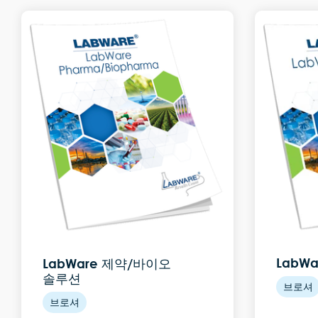
LabW
LabWare 제약/바이오
솔루션
브로셔
브로셔