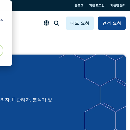
블로그
지원 로그인
지원팀 문의
d
cs
데모 요청
견적 요청
r
리자, IT 관리자, 분석가 및