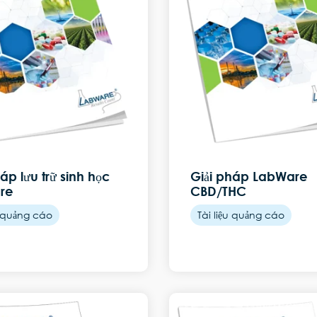
áp lưu trữ sinh học
Giải pháp LabWare
re
CBD/THC
u quảng cáo
Tài liệu quảng cáo