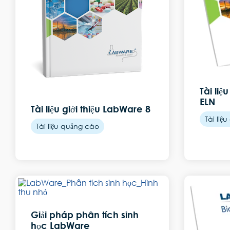
Tài liệ
ELN
Tài liệu giới thiệu LabWare 8
Tài liệ
Tài liệu quảng cáo
Giải pháp phân tích sinh
học LabWare