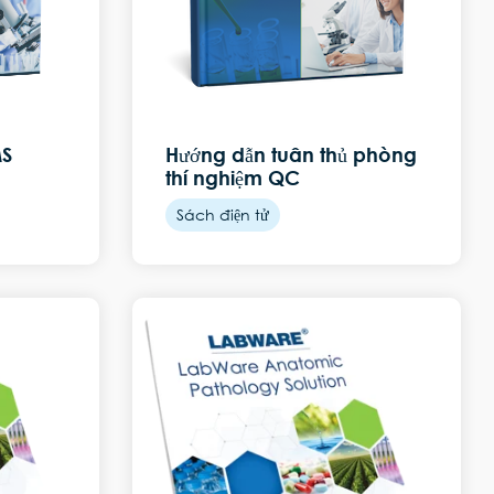
MS
Hướng dẫn tuân thủ phòng
thí nghiệm QC
Sách điện tử