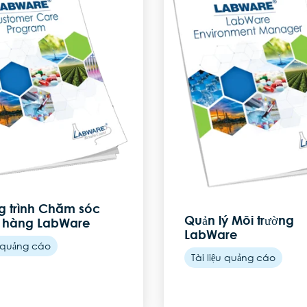
 trình Chăm sóc
Quản lý Môi trường
 hàng LabWare
LabWare
u quảng cáo
Tài liệu quảng cáo