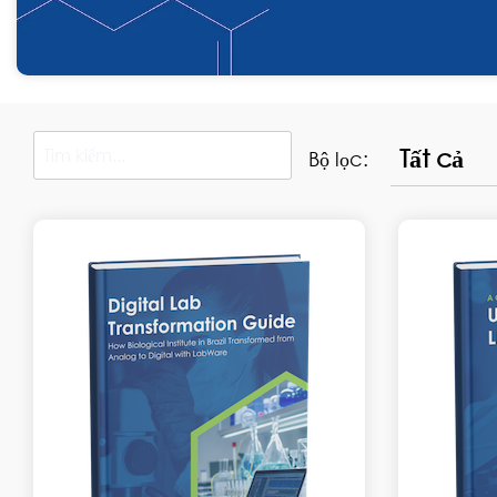
Bộ lọc: