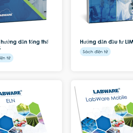
u hướng dẫn tổng thể
Hướng dẫn đầu tư LI
S
Sách điện tử
ện tử