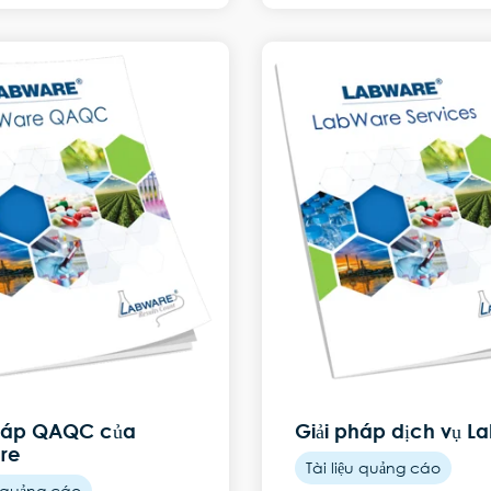
pháp QAQC của
Giải pháp dịch vụ L
re
Tài liệu quảng cáo
u quảng cáo