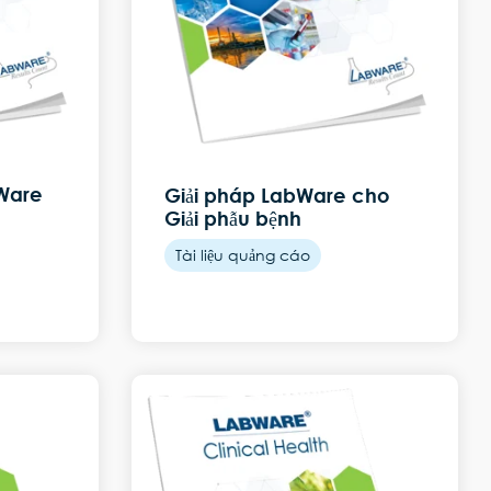
bWare
Giải pháp LabWare cho
Giải phẫu bệnh
Tài liệu quảng cáo