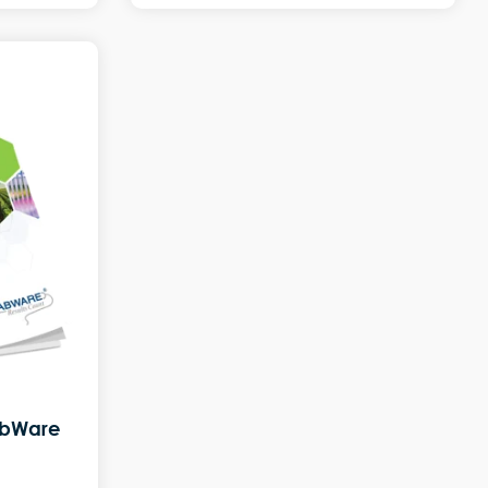
abWare