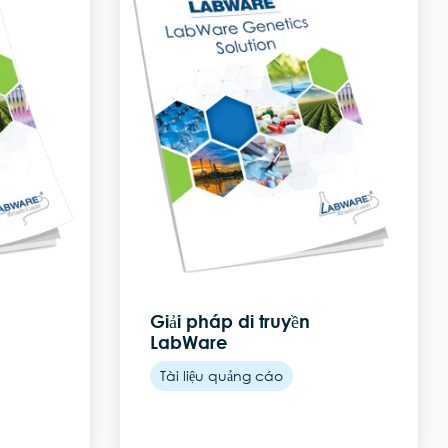
Giải pháp di truyền
LabWare
Tài liệu quảng cáo