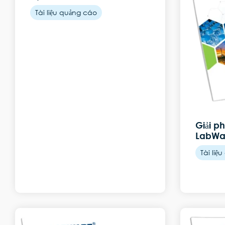
Tài liệu quảng cáo
Giải ph
LabWa
Tài liệ