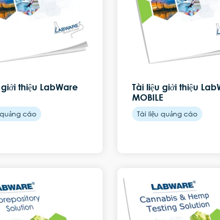
u giới thiệu LabWare
Tài liệu giới thiệu La
MOBILE
u quảng cáo
Tài liệu quảng cáo