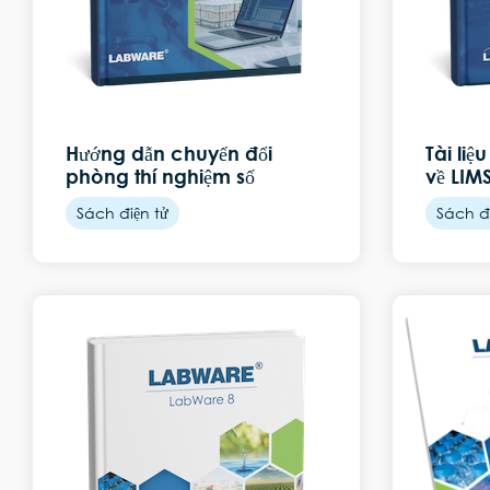
Hướng dẫn chuyển đổi
Tài liệ
phòng thí nghiệm số
về LIM
Sách điện tử
Sách đi