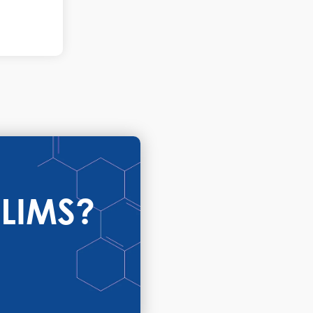
LIMS?