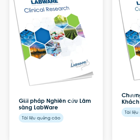
Chương
Giải pháp Nghiên cứu Lâm
Khách
sàng LabWare
Tài liệ
Tài liệu quảng cáo