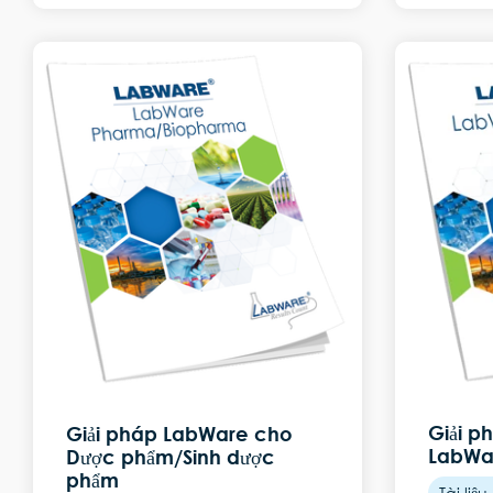
Giải 
Giải pháp LabWare cho
LabWa
Dược phẩm/Sinh dược
phẩm
Tài liệ