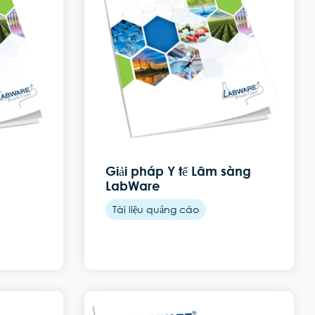
Giải pháp Y tế Lâm sàng
LabWare
Tài liệu quảng cáo