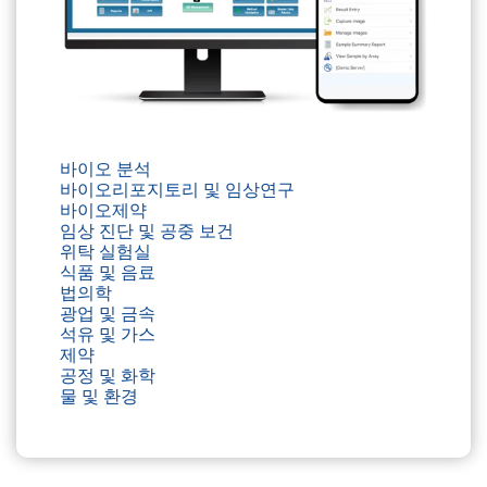
바이오 분석
바이오리포지토리 및 임상연구
바이오제약
임상 진단 및 공중 보건
위탁 실험실
식품 및 음료
법의학
광업 및 금속
석유 및 가스
제약
공정 및 화학
물 및 환경