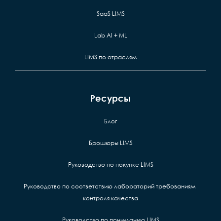
SaaS LIMS
Lab AI + ML
LIMS по отраслям
Ресурсы
Блог
Брошюры LIMS
Руководство по покупке LIMS
Руководство по соответствию лабораторий требованиям 
контроля качества
Руководство по пониманию LIMS