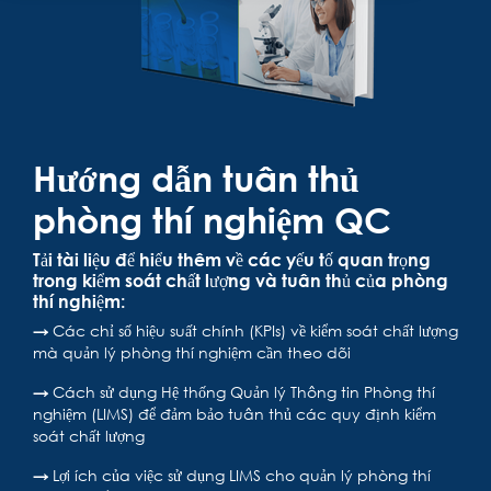
Hướng dẫn tuân thủ
phòng thí nghiệm QC
Tải tài liệu để hiểu thêm
về các yếu tố quan trọng
trong kiểm soát chất lượng và tuân thủ của phòng
thí nghiệm:
→
Các chỉ số hiệu suất chính (KPIs) về kiểm soát chất lượng
mà quản lý phòng thí nghiệm cần theo dõi
→
Cách sử dụng Hệ thống Quản lý Thông tin Phòng thí
nghiệm (LIMS) để đảm bảo tuân thủ các quy định kiểm
soát chất lượng
→
Lợi ích của việc sử dụng LIMS cho quản lý phòng thí