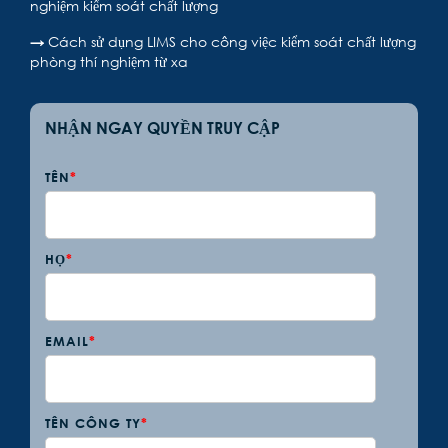
nghiệm kiểm soát chất lượng
→
Cách sử dụng LIMS cho công việc kiểm soát chất lượng
phòng thí nghiệm từ xa
NHẬN NGAY QUYỀN TRUY CẬP
TÊN
*
HỌ
*
EMAIL
*
TÊN CÔNG TY
*