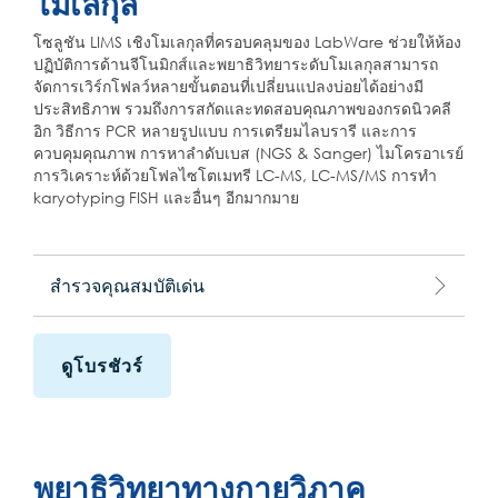
โมเลกุล
โซลูชัน LIMS เชิงโมเลกุลที่ครอบคลุมของ LabWare ช่วยให้ห้อง
ปฏิบัติการด้านจีโนมิกส์และพยาธิวิทยาระดับโมเลกุลสามารถ
จัดการเวิร์กโฟลว์หลายขั้นตอนที่เปลี่ยนแปลงบ่อยได้อย่างมี
ประสิทธิภาพ รวมถึงการสกัดและทดสอบคุณภาพของกรดนิวคลี
อิก วิธีการ PCR หลายรูปแบบ การเตรียมไลบรารี และการ
ควบคุมคุณภาพ การหาลำดับเบส (NGS & Sanger) ไมโครอาเรย์
การวิเคราะห์ด้วยโฟลไซโตเมทรี LC-MS, LC-MS/MS การทำ
karyotyping FISH และอื่นๆ อีกมากมาย
สำรวจคุณสมบัติเด่น
ดูโบรชัวร์
พยาธิวิทยาทางกายวิภาค