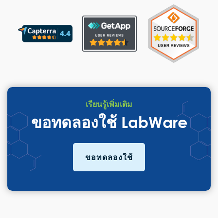
เรียนรู้เพิ่มเติม
ขอทดลองใช้ LabWare
ขอทดลองใช้