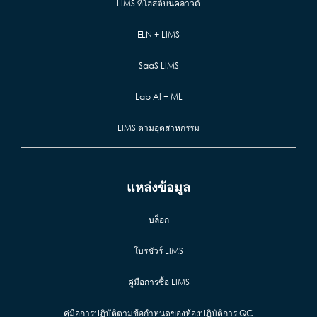
LIMS ที่โฮสต์บนคลาวด์
ELN + LIMS
SaaS LIMS
Lab AI + ML
LIMS ตามอุตสาหกรรม
แหล่งข้อมูล
บล็อก
โบรชัวร์ LIMS
คู่มือการซื้อ LIMS
คู่มือการปฏิบัติตามข้อกำหนดของห้องปฏิบัติการ QC