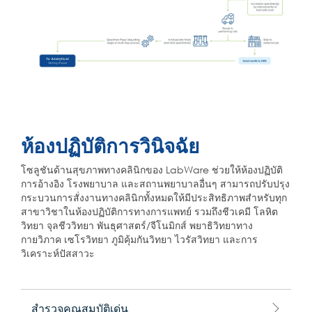
ห้องปฏิบัติการวินิจฉัย
โซลูชันด้านสุขภาพทางคลินิกของ LabWare ช่วยให้ห้องปฏิบัติ
การอ้างอิง โรงพยาบาล และสถานพยาบาลอื่นๆ สามารถปรับปรุง
กระบวนการสั่งงานทางคลินิกทั้งหมดให้มีประสิทธิภาพสำหรับทุก
สาขาวิชาในห้องปฏิบัติการทางการแพทย์ รวมถึงชีวเคมี โลหิต
วิทยา จุลชีววิทยา พันธุศาสตร์/จีโนมิกส์ พยาธิวิทยาทาง
กายวิภาค เซโรวิทยา ภูมิคุ้มกันวิทยา ไวรัสวิทยา และการ
วิเคราะห์ปัสสาวะ
สำรวจคุณสมบัติเด่น