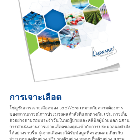
การเจาะเลือด
โซลูชันการเจาะเลือดของ LabWare เหมาะกับความต้องการ
ของสถานการณ์การประมวลผลคำสั่งที่แตกต่างกัน เช่น การเก็บ
ตัวอย่างตามรอบประจำวันในหอผู้ป่วยและคลินิกผู้ป่วยนอก ผสาน
การดำเนินงานการเจาะเลือดของคุณเข้ากับการประมวลผลคำสั่ง
ได้อย่างราบรื่น ผู้เจาะเลือดจะได้รับข้อมูลที่ครอบคลุมเกี่ยวกับ
ประเภทของตัวอย่าง ปริมาณตัวอย่าง หลอดเก็บตัวอย่าง สภาพ