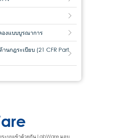
ดลองแบบบูรณาการ
ด้านกฎระเบียบ (21 CFR Part
are
ยระบบเข้าด้วยกัน
LabWare มอบ