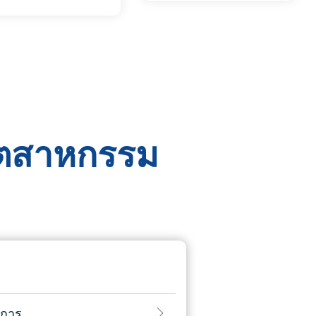
อุตสาหกรรม
ิการ