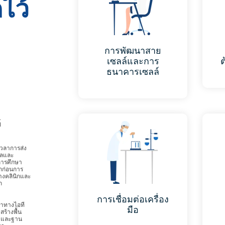
ไว้
การพัฒนาสาย
เซลล์และการ
ธนาคารเซลล์
์
เวลาการส่ง
ูลและ
ารศึกษา
กก่อนการ
งคลินิกและ
ก
การเชื่อมต่อเครื่อง
้าทางไอที
มือ
สร้างพื้น
วและฐาน