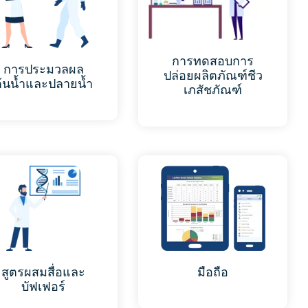
การทดสอบการ
การประมวลผล
ปล่อยผลิตภัณฑ์ชีว
ต้นน้ำและปลายน้ำ
เภสัชภัณฑ์
สูตรผสมสื่อและ
มือถือ
บัฟเฟอร์