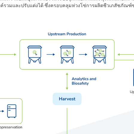
ค์รวมและปรับแต่งได้ ซึ่งครอบคลุมห่วงโซ่การผลิตชีวเภสัชภัณฑ์