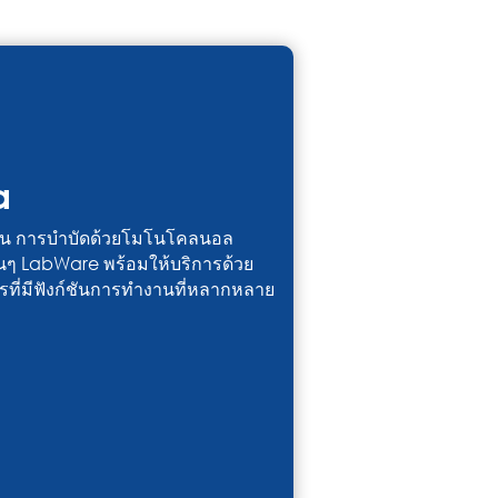
a
ซีน การบำบัดด้วยโมโนโคลนอล
อื่นๆ LabWare พร้อมให้บริการด้วย
รที่มีฟังก์ชันการทำงานที่หลากหลาย