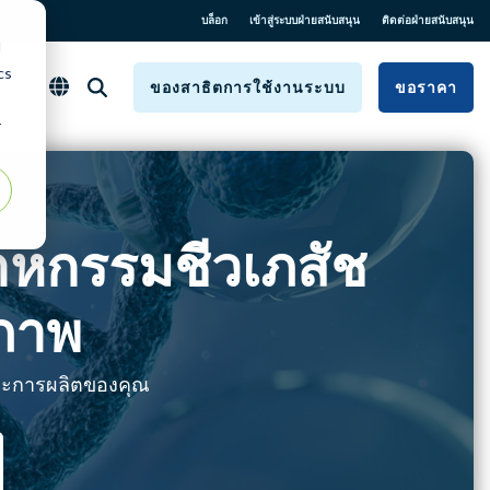
บล็อก
เข้าสู่ระบบฝ่ายสนับสนุน
ติดต่อฝ่ายสนับสนุน
d
cs
ของสาธิตการใช้งานระบบ
ขอราคา
r
สาหกรรมชีวเภสัช
ภาพ
ละการผลิตของคุณ