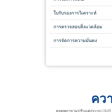
ใบรับรองการวิเคราะห์
การตรวจสอบสิ่งแวดล้อม
การจัดการความมั่นคง
ควา
หยุดพยายามปรับแต่งระบบ LIMS ท