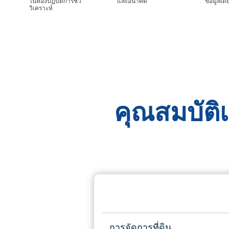
ในห้องปฏิบัติการชีว
และอนาคต
ข้อมูลเดี
วิเคราะห์
คุณสมบัติ
การจัดการที่ดิน