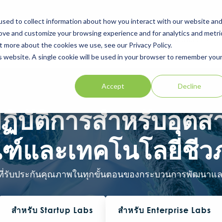
sed to collect information about how you interact with our website an
rove and customize your browsing experience and for analytics and metri
สนับสนุนและบริการ
กิจกรรม
แหล่งข้อมูล
เกี่ยวกับเรา
t more about the cookies we use, see our Privacy Policy.
is website. A single cookie will be used in your browser to remember you
Accept
Decline
ฏิบัติการสำหรับอุต
ณฑ์และเทคโนโลยีชีว
ที่รับประกันคุณภาพในทุกขั้นตอนของกระบวนการพัฒนาแ
สำหรับ Startup Labs
สำหรับ Enterprise Labs