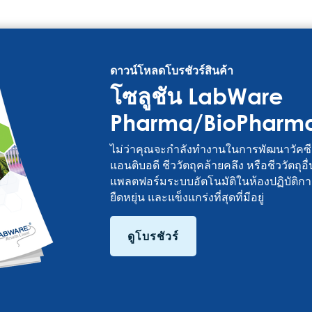
ดาวน์โหลดโบรชัวร์สินค้า
โซลูชัน LabWare
Pharma/BioPharm
ไม่ว่าคุณจะกำลังทำงานในการพัฒนาวัค
แอนติบอดี ชีววัตถุคล้ายคลึง หรือชีววัตถุ
แพลตฟอร์มระบบอัตโนมัติในห้องปฏิบัติกา
ยืดหยุ่น และแข็งแกร่งที่สุดที่มีอยู่
ดูโบรชัวร์