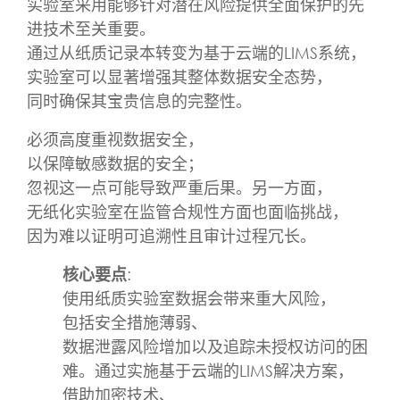
实验室采用能够针对潜在风险提供全面保护的先
进技术至关重要。
通过从纸质记录本转变为基于云端的LIMS系统，
实验室可以显著增强其整体数据安全态势，
同时确保其宝贵信息的完整性。
必须高度重视数据安全，
以保障敏感数据的安全；
忽视这一点可能导致严重后果。另一方面，
无纸化实验室在监管合规性方面也面临挑战，
因为难以证明可追溯性且审计过程冗长。
核心要点
:
使用纸质实验室数据会带来重大风险，
包括安全措施薄弱、
数据泄露风险增加以及追踪未授权访问的困
难。通过实施基于云端的LIMS解决方案，
借助加密技术、