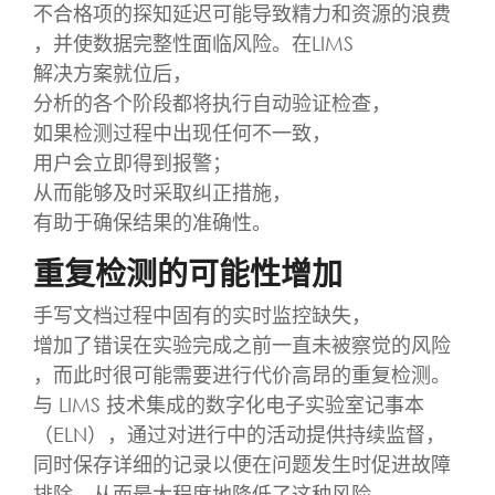
不合格项的探知延迟可能导致精力和资源的浪费
，并使数据完整性面临风险。在LIMS
解决方案就位后，
分析的各个阶段都将执行自动验证检查，
如果检测过程中出现任何不一致，
用户会立即得到报警；
从而能够及时采取纠正措施，
有助于确保结果的准确性。
重复检测的可能性增加
手写文档过程中固有的实时监控缺失，
增加了错误在实验完成之前一直未被察觉的风险
，而此时很可能需要进行代价高昂的重复检测。
与 LIMS 技术集成的数字化电子实验室记事本
（ELN），通过对进行中的活动提供持续监督，
同时保存详细的记录以便在问题发生时促进故障
排除，从而最大程度地降低了这种风险。