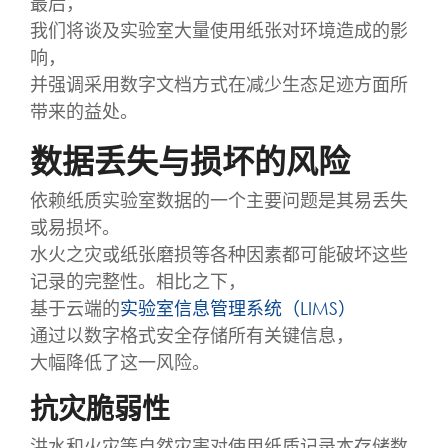
最后，
我们将谈及实验室大量使用纸张对环境造成的影
响，
并强调采用数字文档方式在减少生态足迹方面所
带来的益处。
数据丢失与损坏的风险
依赖纸质实验室数据的一个主要问题是其易丢失
或易损坏。
水火之灾或纸张磨损等各种因素都可能破坏这些
记录的完整性。相比之下，
基于云端的
实验室信息管理系统（LIMS）
通过以数字格式安全存储所有关键信息，
大幅降低了这一风险。
抗灾脆弱性
洪水和火灾等自然灾害对使用纸质记录本存储数