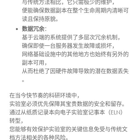
与传统方法相比，它只需极少的维护，
便能确保数据副本在整个生命周期内清晰可
读且保持原貌。
数据冗余
：
基于云端的系统提供了多层次冗余机制，
确保即使一台服务器发生故障或损坏，
网络基础设施中的其他地方也始终有另外的
副本可用，
从而杜绝了因硬件故障导致的潜在数据丢失
。
在当今快节奏的科研环境中，
实验室必须优先保障其宝贵数据的安全和留存。
通过从纸质记录本向电子实验室记事本（ELN）
转型，
您能够有效保护实验室的关键信息免受与传统文
档方法相关的各种风险。