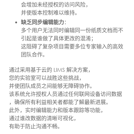
会增加未经授权的访问风险，
并使版本控制难以维持。
缺乏同步编辑能力
：
多个用户无法同时编辑同一份纸质文档而不
引起是谁做了具体更改的混淆；
这阻碍了复杂项目需要多位专家输入的高效
团队合作。
通过采用基于云的 LIMS 解决方案，
您的实验室可以战胜这些挑战，
并使团队成员之间能够无障碍协作。
该系统允许授权人员通过任何联网设备访问数据
，确保所有利益相关者都能了解最新进展。
此外，实时编辑能力和版本跟踪等功能，
通过谁改数据的清晰可视化，
有助于防止沟通不畅。