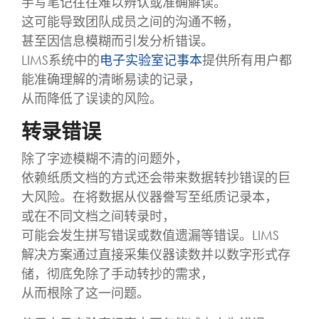
手写笔记往往难以辨认或准确解读。
这可能导致团队成员之间的沟通不畅，
甚至因信息模糊而引发分析错误。
LIMS系统中的
电子实验室记事本
提供所有用户都
能准确理解的清晰易读的记录，
从而降低了误读的风险。
转录错误
除了字迹模糊不清的问题外，
依赖纸质文档的方式还会带来数据转抄错误的巨
大风险。在将数据从仪器誊写至纸质记录本，
或在不同文档之间转录时，
可能会发生拼写错误或数值遗漏等错误。LIMS
解决方案通过直接采集仪器读数并以数字形式存
储，彻底免除了手动转抄的需求，
从而根除了这一问题。