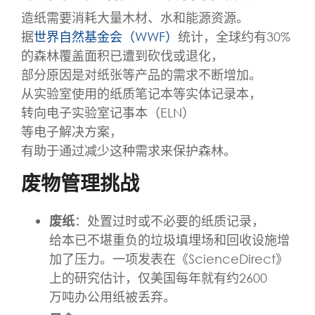
造纸需要消耗大量木材、水和能源资源。
据
世界自然基金会（WWF）
统计，全球约有30%
的森林覆盖面积已遭到砍伐或退化，
部分原因是对纸张等产品的需求不断增加。
从实验室使用的纸质笔记本等实体记录本，
转向电子实验室记事本（ELN）
等电子解决方案，
有助于通过减少这种需求来保护森林。
废物管理挑战
废纸
：处置过时或不必要的纸质记录，
给本已不堪重负的垃圾填埋场和回收设施增
加了压力。一项发表在《ScienceDirect》
上的研究估计，仅美国每年就有约2600
万吨办公用纸被丢弃。