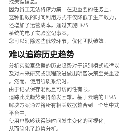
找关键信息。
因为员工无法将精力集中在更重要的任务上，
这种低效的时间利用方式不仅降低了生产效力，
还增加了运营成本。通过实施LIMS
系统的电子实验室记事本，
您可以消除这些低效环节，优化团队绩效。
难以追踪历史趋势
分析实验室数据的历史趋势对于识别模式规律以
及对未来研究或流程改进做出明智决策至关重要
。然而，使用纸质系统时，
由于记录保存混乱且可访问性有限，
追踪此类趋势变得愈发困难。基于云端的 LIMS
解决方案通过将所有相关数据整合到一个集中式
平台中，
使用户能够获得随时间发生变化的可视化，
从而简化了趋势分析。