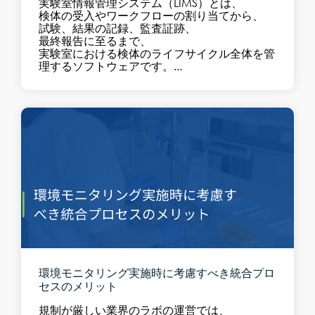
実験室情報管理システム（LIMS）とは、
検体の受入やワークフローの割り当てから、
試験、結果の記録、監査証跡、
最終報告に至るまで、
実験室における検体のライフサイクル全体を管
理するソフトウェアです。...
環境モニタリング実施時に考慮すべき統合プロ
セスのメリット
規制が厳しい業界のラボの運営では、