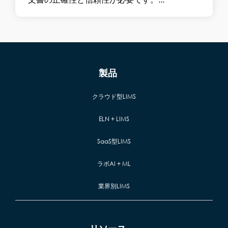
製品
クラウド型LIMS
ELN + LIMS
SaaS型LIMS
ラボAI + ML
業界別LIMS