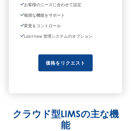
お客様のニーズに合わせて設定
複雑な機能をサポート
変更をコントロール
LabWare 管理システムのオプション
価格をリクエスト
クラウド型LIMSの主な機
能