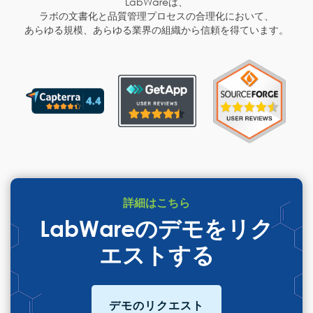
LabWareは、
ラボの文書化と品質管理プロセスの合理化において、
あらゆる規模、あらゆる業界の組織から信頼を得ています。
詳細はこちら
LabWareのデモをリク
エストする
デモのリクエスト