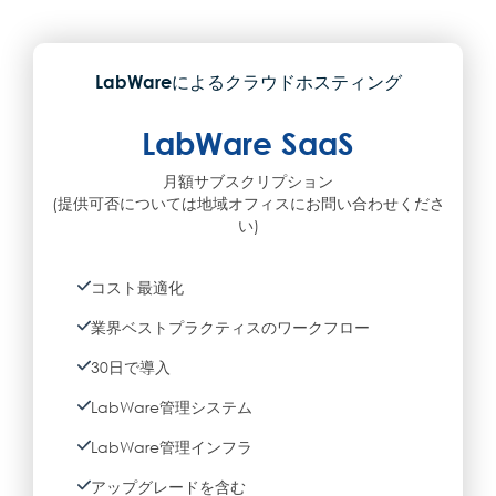
LabWareによるクラウドホスティング
LabWare SaaS
月額サブスクリプション
(提供可否については地域オフィスにお問い合わせくださ
い)
コスト最適化
業界ベストプラクティスのワークフロー
30日で導入
LabWare管理システム
LabWare管理インフラ
アップグレードを含む