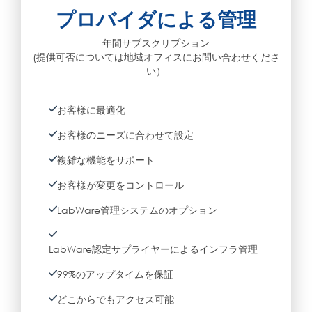
プロバイダによる管理
年間サブスクリプション
(提供可否については地域オフィスにお問い合わせくださ
い）
お客様に最適化
お客様のニーズに合わせて設定
複雑な機能をサポート
お客様が変更をコントロール
LabWare管理システムのオプション
LabWare認定サプライヤーによるインフラ管理
99%のアップタイムを保証
どこからでもアクセス可能