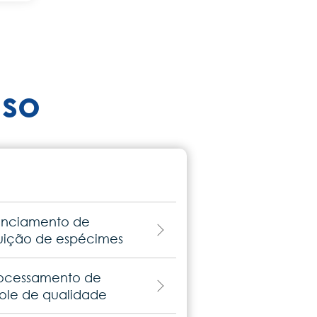
uso
renciamento de
ibuição de espécimes
rocessamento de
ole de qualidade