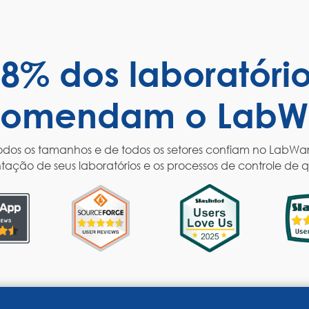
8% dos laboratóri
comendam o LabW
dos os tamanhos e de todos os setores confiam no LabWare
ção de seus laboratórios e os processos de controle de 