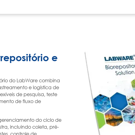
repositório e
itório do LabWare combina
astreamento e logística de
exíveis de pesquisa, teste
mento de fluxo de
 gerenciamento do ciclo de
ra, incluindo coleta, pré-
stes, controle de