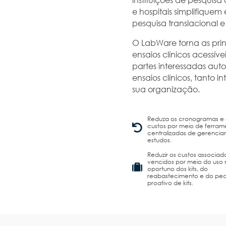
e hospitais simplifiquem
pesquisa translacional 
O LabWare torna as prin
ensaios clínicos acessívei
partes interessadas aut
ensaios clínicos, tanto 
sua organização.
Reduza os cronogramas e
custos por meio de ferram
centralizadas de gerenci
estudos.
Reduzir os custos associado
vencidos por meio do uso 
oportuno dos kits, do
reabastecimento e do pe
proativo de kits.