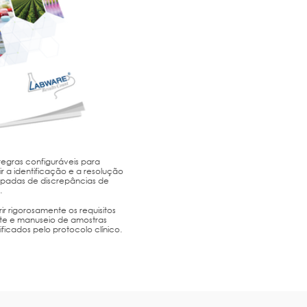
e regras configuráveis para
ir a identificação e a resolução
ipadas de discrepâncias de
.
r rigorosamente os requisitos
ste e manuseio de amostras
ficados pelo protocolo clínico.