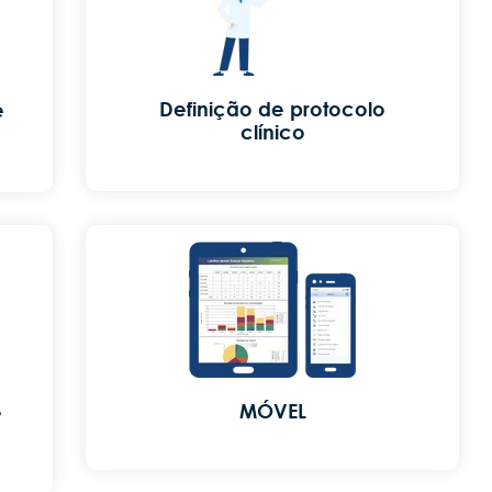
Definição de protocolo
e
clínico
MÓVEL
e