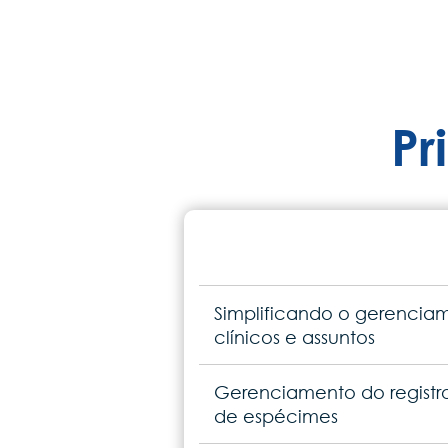
Pr
Simplificando o gerencia
clínicos e assuntos
Gerenciamento do registr
de espécimes