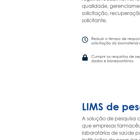
qualidade, gerenciame
solicitação, recuperação
solicitante.
Reduzir o tempo de respos
solicitação do biomaterial 
Cumprir os requisitos de s
dados e biorepositórios.
LIMS de pes
A solução de pesquisa 
que empresas farmacêut
laboratórios de saúde púb
instituições de pesquisa