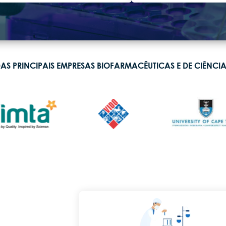
S PRINCIPAIS EMPRESAS BIOFARMACÊUTICAS E DE CIÊNCI