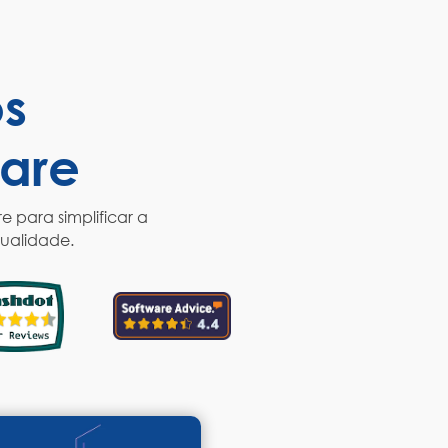
os
are
 para simplificar a
qualidade.