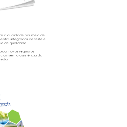
re a qualidade por meio de
entas integradas de teste e
le de qualidade.
dar novos requisitos
iais sem a assistência do
cedor.