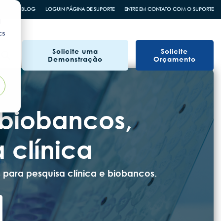
BLOG
LOGUIN PÁGINA DE SUPORTE
ENTRE EM CONTATO COM O SUPORTE
d
cs
Solicite uma
Solicite
r
Demonstração
Orçamento
 biobancos,
 clínica
 para pesquisa clínica e biobancos.