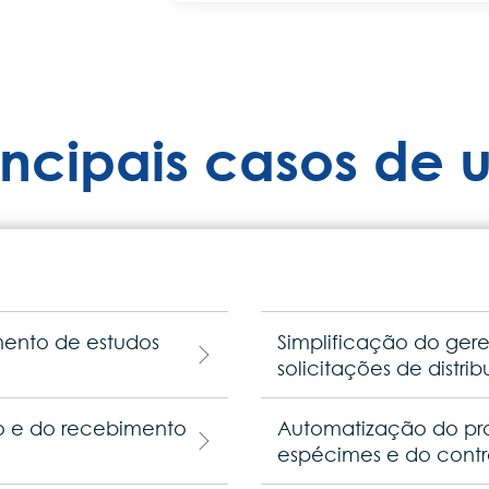
incipais casos de 
mento de estudos
Simplificação do ge
solicitações de distr
o e do recebimento
Automatização do p
espécimes e do contr