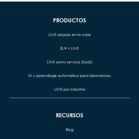
PRODUCTOS
LIMS alojado en la nube
ELN + LIMS
LIMS somo servicio (SaaS)
IA y aprendizaje automático para laboratorios
LIMS por industria
RECURSOS
Blog