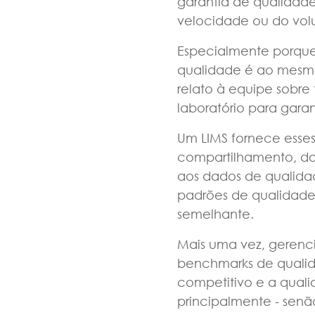
garantia de qualidade
velocidade ou do vo
Especialmente porque
qualidade é ao mesmo 
relato à equipe sobre
laboratório para gara
Um LIMS fornece esse
compartilhamento, d
aos dados de qualida
padrões de qualidade,
semelhante.
Mais uma vez, gerenci
benchmarks de qualida
competitivo e a qual
principalmente - sen