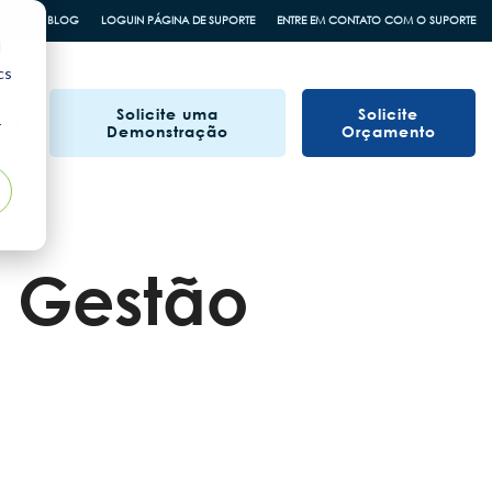
BLOG
LOGUIN PÁGINA DE SUPORTE
ENTRE EM CONTATO COM O SUPORTE
d
cs
Solicite uma
Solicite
r
Demonstração
Orçamento
a Gestão