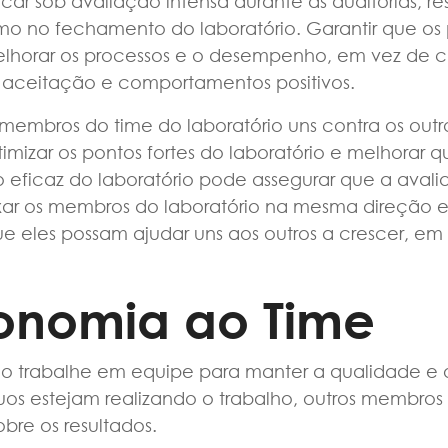
icar sob avaliação intensa durante as auditorias, 
mo no fechamento do laboratório. Garantir que os 
horar os processos e o desempenho, em vez de cul
aceitação e comportamentos positivos.
membros do time do laboratório uns contra os outr
timizar os pontos fortes do laboratório e melhorar 
 eficaz do laboratório pode assegurar que a aval
xar os membros do laboratório na mesma direção e
ue eles possam ajudar uns aos outros a crescer, em
onomia ao Time
ório trabalhe em equipe para manter a qualidade 
os estejam realizando o trabalho, outros membros
sobre os resultados.