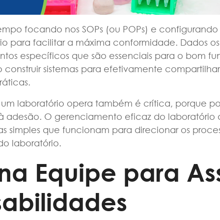
empo focando nos SOPs (ou POPs) e configurando
rio para facilitar a máxima conformidade. Dados os
ntos específicos que são essenciais para o bom f
do construir sistemas para efetivamente compartilha
ráticas.
 um laboratório opera também é crítica, porque p
 à adesão. O gerenciamento eficaz do laboratório
tas simples que funcionam para direcionar os proce
o laboratório.
 na Equipe para As
abilidades