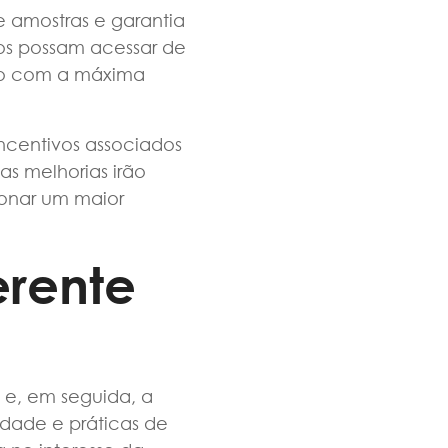
 amostras e garantia
os possam acessar de
ito com a máxima
incentivos associados
as melhorias irão
ionar um maior
erente
 e, em seguida, a
idade e práticas de