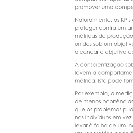
promover uma competi
Naturalmente, os KPIs
proteger contra um am
métricas de produção i
unidas sob um objeti
alcançar o objetivo 
A conscientização sob
levem a comportament
métrica. Isto pode tor
Por exemplo, a mediç
de menos ocorrências
que os problemas pud
nos indivíduos em vez
levar à falha de um 