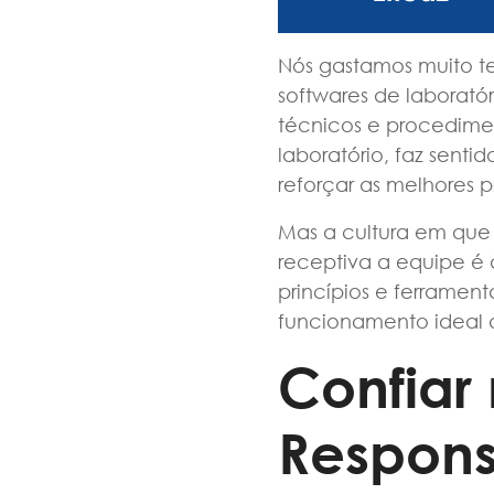
Nós gastamos muito t
softwares de laborató
técnicos e procedime
laboratório, faz senti
reforçar as melhores p
Mas a cultura em que
receptiva a equipe é
princípios e ferramen
funcionamento ideal d
Confiar
Respons