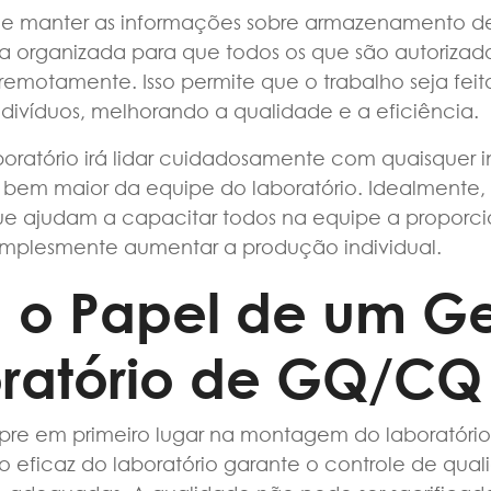
e manter as informações sobre armazenamento de
a organizada para que todos os que são autorizad
emotamente. Isso permite que o trabalho seja fe
indivíduos, melhorando a qualidade e a eficiência.
boratório irá lidar cuidadosamente com quaisquer 
o bem maior da equipe do laboratório. Idealmente, 
que ajudam a capacitar todos na equipe a proporc
implesmente aumentar a produção individual.
 o Papel de um G
ratório de GQ/CQ
re em primeiro lugar na montagem do laboratório
o eficaz do laboratório garante o controle de qual