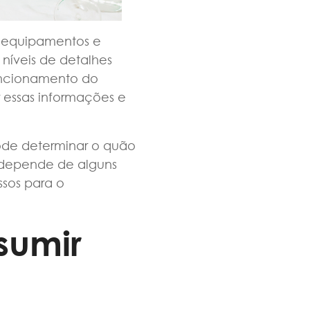
 equipamentos e
 níveis de detalhes
uncionamento do
r essas informações e
ode determinar o quão
 depende de alguns
ssos para o
sumir