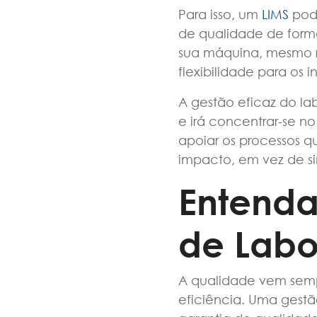
Para isso, um
LIMS
pod
de qualidade de form
sua máquina, mesmo r
flexibilidade para os 
A gestão eficaz do la
e irá concentrar-se n
apoiar os processos 
impacto, em vez de s
Entenda
de Labo
A qualidade vem semp
eficiência. Uma gestã