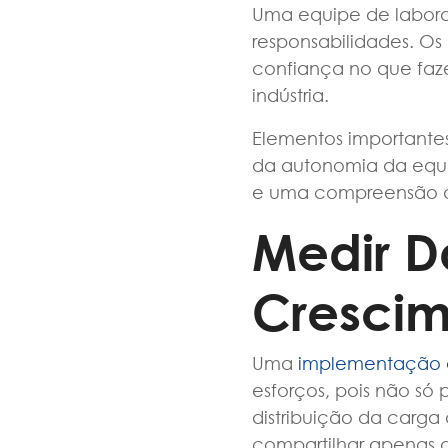
Uma equipe de laborat
responsabilidades. O
confiança no que faz
indústria.
Elementos importantes
da autonomia da equip
e uma compreensão de
Medir D
Crescim
Uma
implementação 
esforços, pois não só
distribuição da carga
compartilhar apenas d