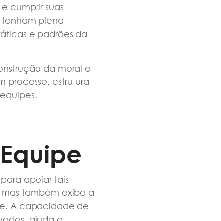
 e cumprir suas
e tenham plena
áticas e padrões da
onstrução da moral e
 processo, estrutura
equipes.
 Equipe
para apoiar tais
to, mas também exibe a
ipe. A capacidade de
vados, ajuda a