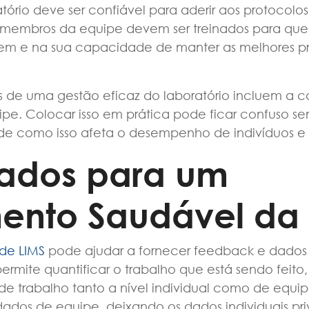
ório deve ser confiável para aderir aos protocolos
s membros da equipe devem ser treinados para qu
em e na sua capacidade de manter as melhores pr
 de uma gestão eficaz do laboratório incluem a c
e. Colocar isso em prática pode ficar confuso sem
 como isso afeta o desempenho de indivíduos e 
ados para um
ento Saudável da
de LIMS
pode ajudar a fornecer feedback e dados 
 permite quantificar o trabalho que está sendo fei
 de trabalho tanto a nível individual como de equ
ados de equipe, deixando os dados individuais pri