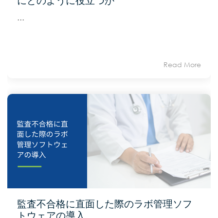
にどのように役立つか
...
Read More
監査不合格に直面した際のラボ管理ソフ
トウェアの導入