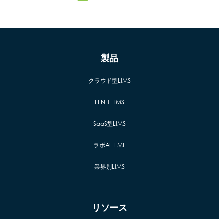
製品
クラウド型LIMS
ELN + LIMS
SaaS型LIMS
ラボAI + ML
業界別LIMS
リソース