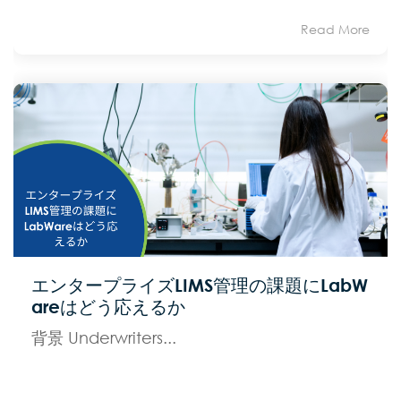
Read More
エンタープライズLIMS管理の課題にLabW
areはどう応えるか
背景 Underwriters...