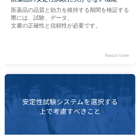
医薬品の品質と効力を維持する期間を検証する
際には、試験、データ、
文書の正確性と信頼性が必要です。
Read More