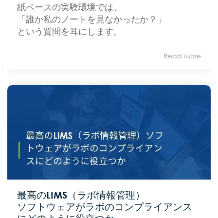
紙ベースの実験環境では、
「誰か私のノートを見なかったか？」
という質問を耳にします。
Read More
最高のLIMS（ラボ情報管理）
ソフトウェアがラボのコンプライアンス