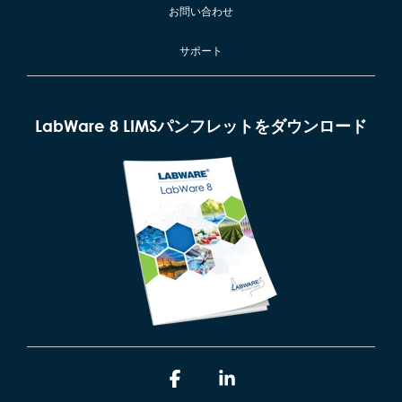
お問い合わせ
サポート
LabWare 8 LIMSパンフレットをダウンロード
F
L
a
i